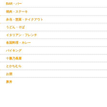
BAR・バー
焼肉・ステーキ
弁当・惣菜・テイクアウト
うどん・そば
イタリアン・フレンチ
各国料理・カレー
バイキング
十勝乃長屋
とかちむら
お酒
豚丼