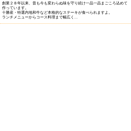
創業２８年以来、昔も今も変わらぬ味を守り続け一品一品まごころ込めて
作っています。
十勝産・特選内地和牛など本格的なステーキが食べられますよ。
ランチメニューからコース料理まで幅広く...