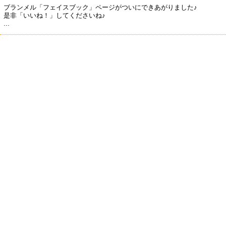
ブランメル「フェイスブック」ページがついにできあがりました♪
是非「いいね！」してくださいね♪
...