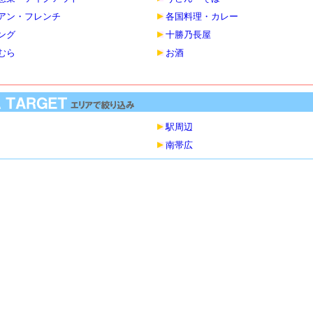
アン・フレンチ
各国料理・カレー
ング
十勝乃長屋
むら
お酒
駅周辺
南帯広