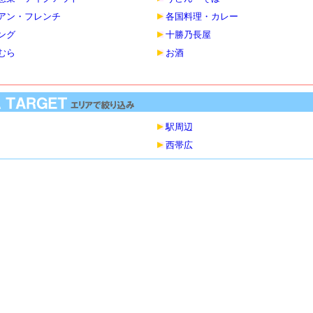
アン・フレンチ
各国料理・カレー
ング
十勝乃長屋
むら
お酒
駅周辺
西帯広