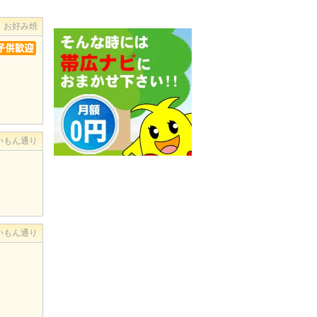
・お好み焼
いもん通り
いもん通り