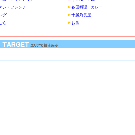
アン・フレンチ
各国料理・カレー
ング
十勝乃長屋
むら
お酒