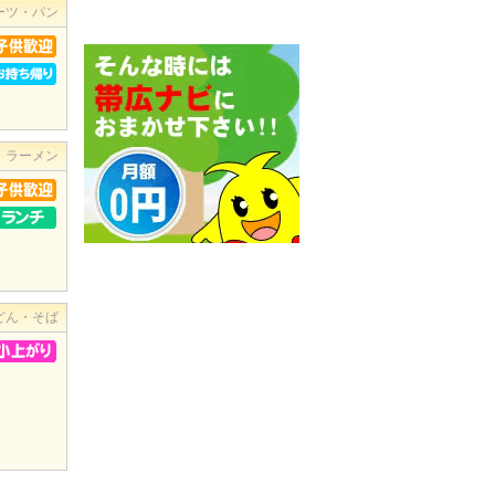
ーツ・パン
・ラーメン
どん・そば