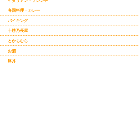
イタリアン・フレンチ
各国料理・カレー
バイキング
十勝乃長屋
とかちむら
お酒
豚丼