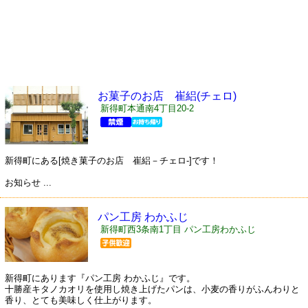
お菓子のお店 崔絽(チェロ)
新得町本通南4丁目20-2
新得町にある[焼き菓子のお店 崔絽－チェロ-]です！
お知らせ ...
パン工房 わかふじ
新得町西3条南1丁目 パン工房わかふじ
新得町にあります『パン工房 わかふじ』です。
十勝産キタノカオリを使用し焼き上げたパンは、小麦の香りがふんわりと
香り、とても美味しく仕上がります。