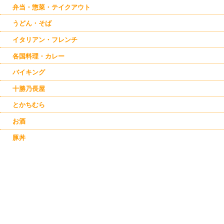
弁当・惣菜・テイクアウト
うどん・そば
イタリアン・フレンチ
各国料理・カレー
バイキング
十勝乃長屋
とかちむら
お酒
豚丼