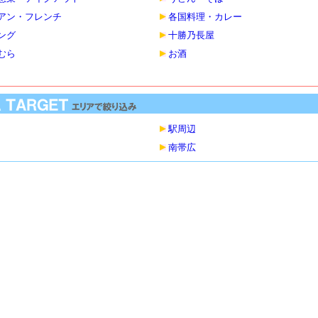
アン・フレンチ
各国料理・カレー
ング
十勝乃長屋
むら
お酒
駅周辺
南帯広