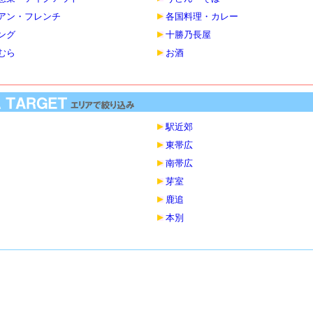
アン・フレンチ
各国料理・カレー
ング
十勝乃長屋
むら
お酒
駅近郊
東帯広
南帯広
芽室
鹿追
本別