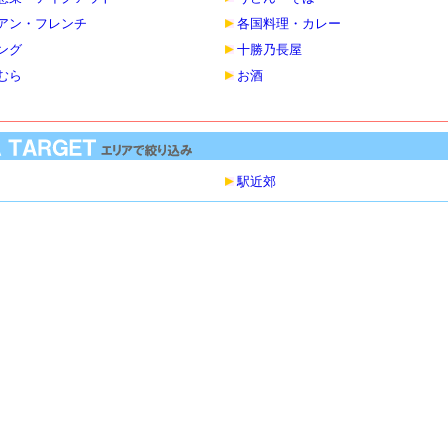
アン・フレンチ
各国料理・カレー
ング
十勝乃長屋
むら
お酒
駅近郊