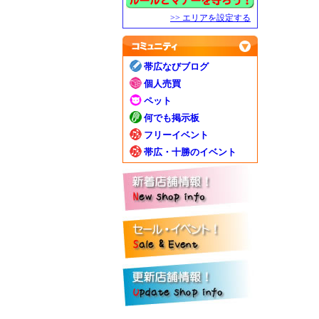
>> エリアを設定する
帯広なびブログ
個人売買
ペット
何でも掲示板
フリーイベント
帯広・十勝のイベント