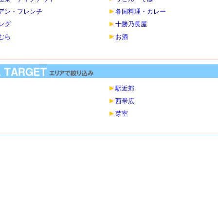
アン・フレンチ
各国料理・カレー
ング
十勝乃長屋
むら
お酒
駅近郊
西帯広
芽室