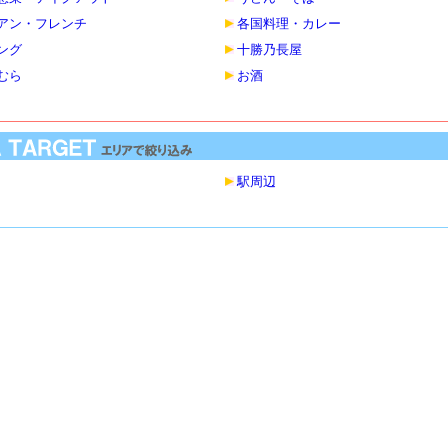
アン・フレンチ
各国料理・カレー
ング
十勝乃長屋
むら
お酒
駅周辺