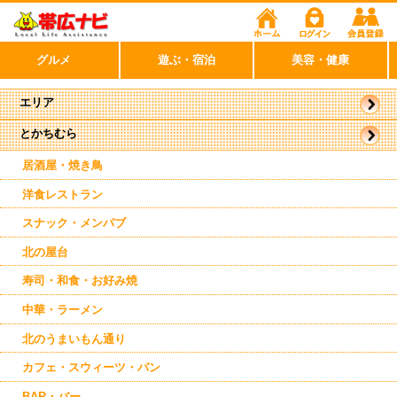
グルメ
遊ぶ・宿泊
美容・健康
エリア
とかちむら
帯広市
駅近郊
居酒屋・焼き鳥
洋食レストラン
スナック・メンパブ
北の屋台
寿司・和食・お好み焼
中華・ラーメン
北のうまいもん通り
カフェ・スウィーツ・パン
BAR・バー