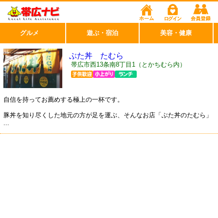
グルメ
遊ぶ・宿泊
美容・健康
ぶた丼 たむら
帯広市西13条南8丁目1（とかちむら内）
自信を持ってお薦めする極上の一杯です。
豚丼を知り尽くした地元の方が足を運ぶ、そんなお店「ぶた丼のたむら」
...