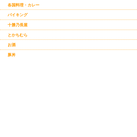
各国料理・カレー
バイキング
十勝乃長屋
とかちむら
お酒
豚丼