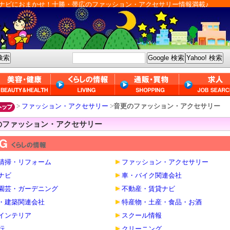
ナビにおまかせ！十勝・帯広のファッション・アクセサリー情報満載♪
>
ファッション・アクセサリー
>
音更のファッション・アクセサリー
のファッション・アクセサリー
清掃・リフォーム
ファッション・アクセサリー
ナビ
車・バイク関連会社
園芸・ガーデニング
不動産・賃貸ナビ
・建築関連会社
特産物・土産・食品・お酒
インテリア
スクール情報
行
クリーニング