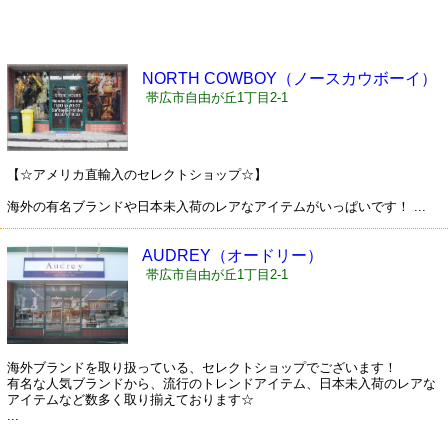
NORTH COWBOY（ノースカウボーイ）
帯広市自由が丘1丁目2-1
【☆アメリカ直輸入のセレクトショップ☆】
海外の有名ブランドや日本未入荷のレアなアイテムがいっぱいです！ ...
AUDREY（オードリー）
帯広市自由が丘1丁目2-1
海外ブランドを取り扱っている、セレクトショップでございます！
有名な人気ブランドから、流行のトレンドアイテム、日本未入荷のレアな
アイテムなど数多く取り揃えております☆
...