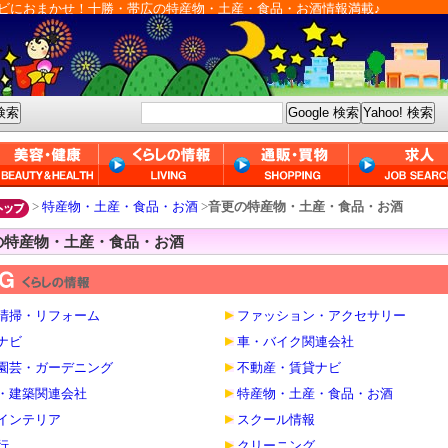
ビにおまかせ！十勝・帯広の特産物・土産・食品・お酒情報満載♪
>
特産物・土産・食品・お酒
>
音更の特産物・土産・食品・お酒
の特産物・土産・食品・お酒
清掃・リフォーム
ファッション・アクセサリー
ナビ
車・バイク関連会社
園芸・ガーデニング
不動産・賃貸ナビ
・建築関連会社
特産物・土産・食品・お酒
インテリア
スクール情報
行
クリーニング