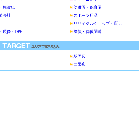
・観賞魚
幼稚園・保育園
遣会社
スポーツ用品
リサイクルショップ・質店
・現像・DPE
探偵・葬儀関連
駅周辺
西帯広