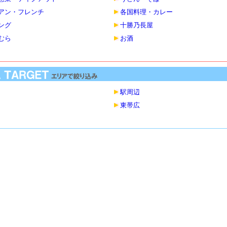
アン・フレンチ
各国料理・カレー
ング
十勝乃長屋
むら
お酒
駅周辺
東帯広