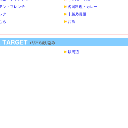
アン・フレンチ
各国料理・カレー
ング
十勝乃長屋
むら
お酒
駅周辺