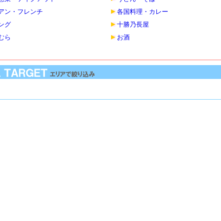
アン・フレンチ
各国料理・カレー
ング
十勝乃長屋
むら
お酒