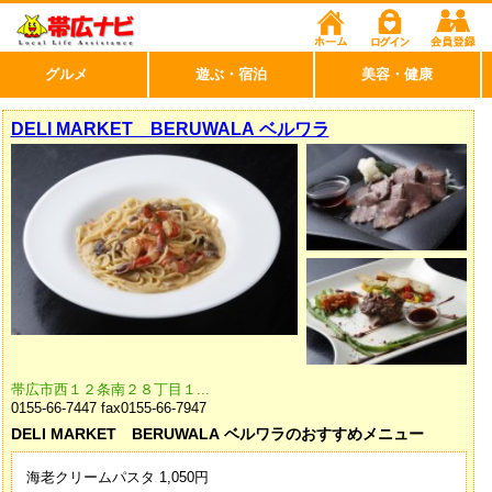
グルメ
遊ぶ・宿泊
美容・健康
DELI MARKET BERUWALA ベルワラ
帯広市西１２条南２８丁目１...
0155-66-7447 fax0155-66-7947
DELI MARKET BERUWALA ベルワラのおすすめメニュー
海老クリームパスタ 1,050円