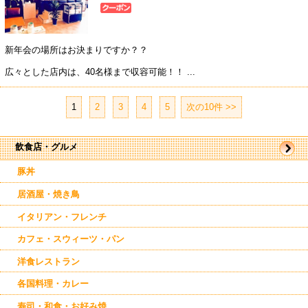
新年会の場所はお決まりですか？？
広々とした店内は、40名様まで収容可能！！ ...
1
|
2
|
3
|
4
|
5
次の10件 >>
飲食店・グルメ
豚丼
居酒屋・焼き鳥
イタリアン・フレンチ
カフェ・スウィーツ・パン
洋食レストラン
各国料理・カレー
寿司・和食・お好み焼