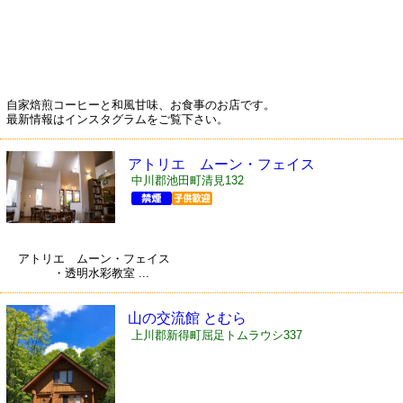
自家焙煎コーヒーと和風甘味、お食事のお店です。
最新情報はインスタグラムをご覧下さい。
アトリエ ムーン・フェイス
中川郡池田町清見132
アトリエ ムーン・フェイス
・透明水彩教室 ...
山の交流館 とむら
上川郡新得町屈足トムラウシ337