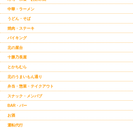
中華・ラーメン
うどん・そば
焼肉・ステーキ
バイキング
北の屋台
十勝乃長屋
とかちむら
北のうまいもん通り
弁当・惣菜・テイクアウト
スナック・メンパブ
BAR・バー
お酒
運転代行