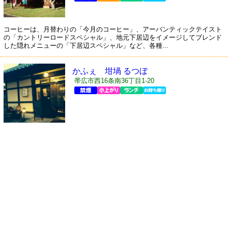
コーヒーは、月替わりの「今月のコーヒー」、アーバンティックテイスト
の「カントリーロードスペシャル」、地元下居辺をイメージしてブレンド
した隠れメニューの「下居辺スペシャル」など、各種...
かふぇ 坩堝 るつぼ
帯広市西16条南36丁目1-20