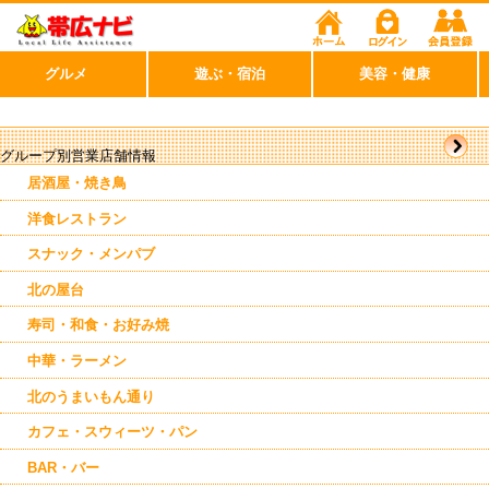
グルメ
遊ぶ・宿泊
美容・健康
グループ別営業店舗情報
居酒屋・焼き鳥
洋食レストラン
スナック・メンパブ
北の屋台
寿司・和食・お好み焼
中華・ラーメン
北のうまいもん通り
カフェ・スウィーツ・パン
BAR・バー