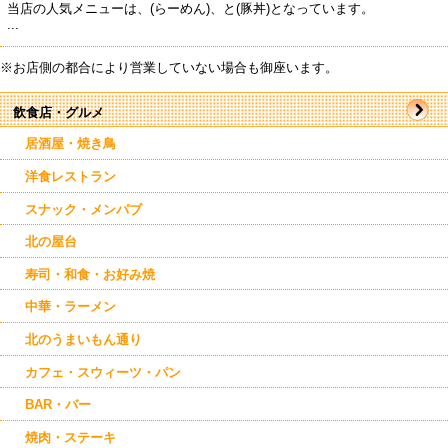
当店の人気メニューは、(らーめん)、と(豚丼)となっています。
...
※お店側の都合により営業していない場合も御座います。
飲食店・グルメ
居酒屋・焼き鳥
洋食レストラン
スナック・メンパブ
北の屋台
寿司・和食・お好み焼
中華・ラーメン
北のうまいもん通り
カフェ・スウィーツ・パン
BAR・バー
焼肉・ステーキ