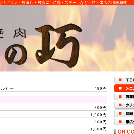
せ！グルメ・飲食店・居酒屋・焼肉・ステーキなど十勝・帯広の情報満載
カルビー
480円
800円
1,000円
800円
1,000円