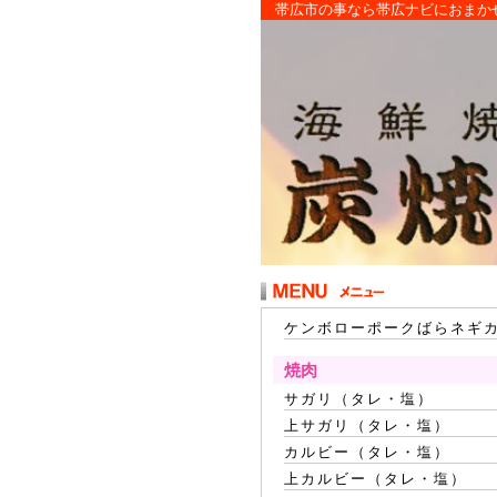
帯広市の事なら帯広ナビにおまか
ケンボローポークばらネギ
焼肉
サガリ（タレ・塩）
上サガリ（タレ・塩）
カルビー（タレ・塩）
上カルビー（タレ・塩）