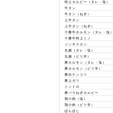
特上カルビー（タレ・塩）
牛タン
牛タン（ねぎ）
上牛タン
上牛タン（ねぎ）
十勝牛ホルモン（タレ・塩
十勝牛特上ミノ
ジンギスカン
丸腸（タレ・塩）
丸腸（ピリ辛）
豚ホルモン（タレ・塩）
豚ホルモン（ピリ辛）
豚白ナンコツ
豚上ガツ
トントロ
豚バラねぎカルビー
鶏小肉（塩）
鶏小肉（ピリ辛）
ぽんぽじ