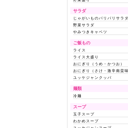
サラダ
じゃがいものパリパリサラ
野菜サラダ
やみつきキャベツ
ご飯もの
ライス
ライス大盛り
おにぎり（うめ・かつお）
おにぎり（さけ・激辛南蛮
ユッケジャンクッパ
麺類
冷麺
スープ
玉子スープ
わかめスープ
ユッケジャンスープ