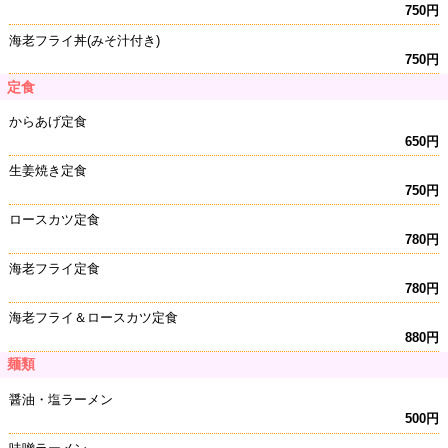
750円
海老フライ丼(みそ汁付き)
750円
定食
からあげ定食
650円
生姜焼き定食
750円
ロースカツ定食
780円
海老フライ定食
780円
海老フライ＆ロースカツ定食
880円
麺類
醤油・塩ラーメン
500円