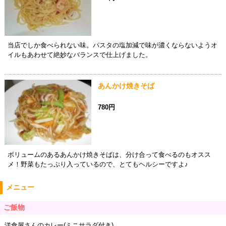
当店でしか食べられない味。パスタの塩加減で味が濃くならないようオ
イルもあわせて絶妙なバランスで仕上げました。
あんかけ焼きそば
780円
ボリュームのあるあんかけ焼きそばは、分け合って食べるのもオスス
メ！野菜もたっぷり入っているので、とてもヘルシーですよ♪
メニュー
ご飯物
洋食屋さんのカレー(ミニサラダ付き)