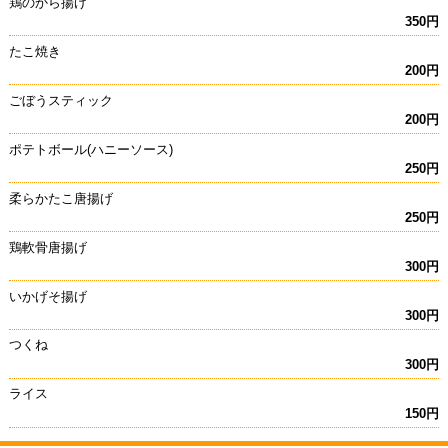
鶏のから揚げ
350円
たこ焼き
200円
ごぼうスティック
200円
ポテトボール(ハニーソース)
250円
柔らかたこ唐揚げ
250円
鶏軟骨唐揚げ
300円
いかげそ揚げ
300円
つくね
300円
ライス
150円