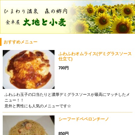
おすすめメニュー
ふわふわオムライス(デミグラスソース
仕立て)
700円
ふわふわ玉子の口当たりと濃厚デミグラスソースが最高にマッチしたメ
ニュー！！
意外と男性にも人気のメニューです☆
シーフードペペロンチーノ
850円