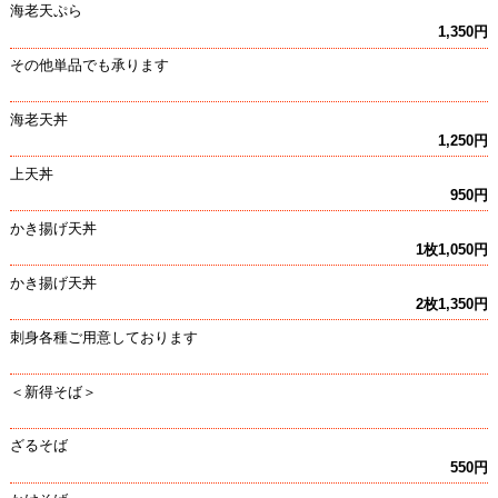
海老天ぷら
1,350円
その他単品でも承ります
海老天丼
1,250円
上天丼
950円
かき揚げ天丼
1枚1,050円
かき揚げ天丼
2枚1,350円
刺身各種ご用意しております
＜新得そば＞
ざるそば
550円