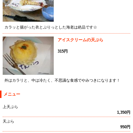
カラッと揚がった衣とぷりっとした海老は絶品です☆
アイスクリームの天ぷら
315円
外はカラリと、中は冷たく、不思議な食感でやみつきになります！
メニュー
上天ぷら
1,350円
天ぷら
950円