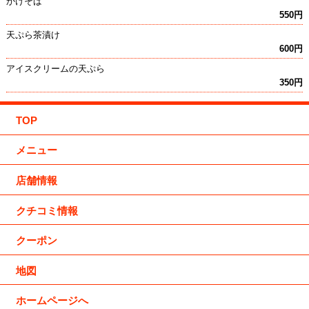
かけそば
550円
天ぷら茶漬け
600円
アイスクリームの天ぷら
350円
TOP
メニュー
店舗情報
クチコミ情報
クーポン
地図
ホームページへ