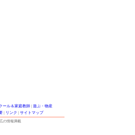
クール＆家庭教師
|
遊ぶ・物産
要
|
リンク
|
サイトマップ
広の情報満載