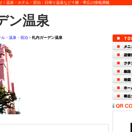
せ！温泉・ホテル・宿泊・日帰り温泉など十勝・帯広の情報満載
デン温泉
テル・温泉・宿泊
>
札内ガーデン温泉