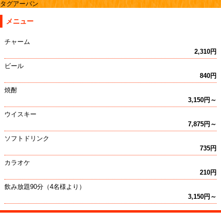
タグアーバン
メニュー
チャーム
2,310円
ビール
840円
焼酎
3,150円～
ウイスキー
7,875円～
ソフトドリンク
735円
カラオケ
210円
飲み放題90分（4名様より）
3,150円～