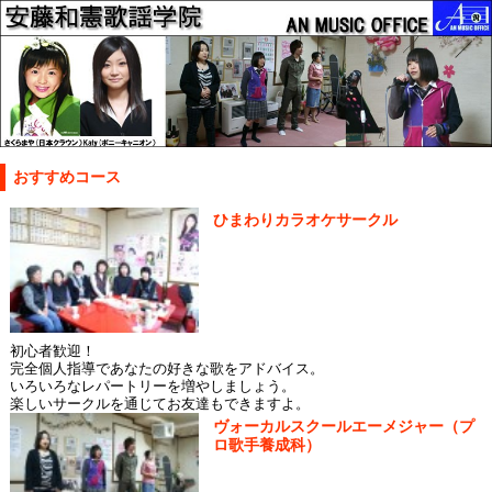
おすすめコース
ひまわりカラオケサークル
初心者歓迎！
完全個人指導であなたの好きな歌をアドバイス。
いろいろなレパートリーを増やしましょう。
楽しいサークルを通じてお友達もできますよ。
ヴォーカルスクールエーメジャー（プ
ロ歌手養成科）