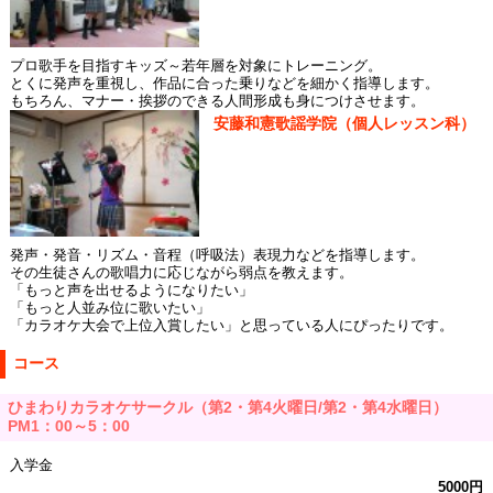
プロ歌手を目指すキッズ～若年層を対象にトレーニング。
とくに発声を重視し、作品に合った乗りなどを細かく指導します。
もちろん、マナー・挨拶のできる人間形成も身につけさせます。
安藤和憲歌謡学院（個人レッスン科）
発声・発音・リズム・音程（呼吸法）表現力などを指導します。
その生徒さんの歌唱力に応じながら弱点を教えます。
「もっと声を出せるようになりたい」
「もっと人並み位に歌いたい」
「カラオケ大会で上位入賞したい」と思っている人にぴったりです。
コース
ひまわりカラオケサークル（第2・第4火曜日/第2・第4水曜日）
PM1：00～5：00
入学金
5000円