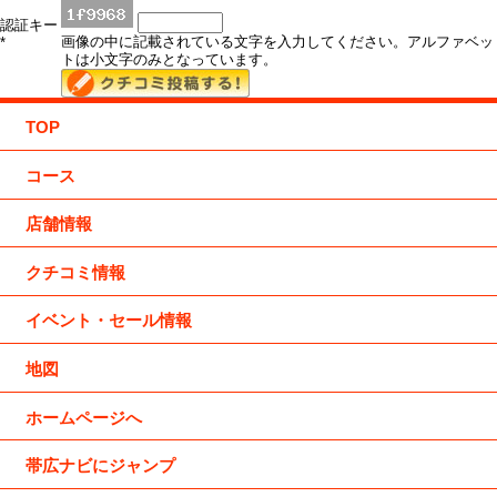
認証キー
画像の中に記載されている文字を入力してください。アルファベッ
*
トは小文字のみとなっています。
TOP
コース
店舗情報
クチコミ情報
イベント・セール情報
地図
ホームページへ
帯広ナビにジャンプ