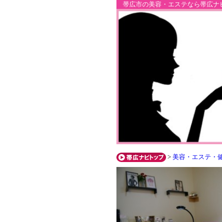
帯広市の美容・エステなら帯広ナ
>
美容・エステ・