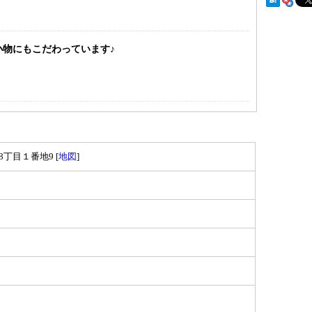
小物にもこだわっています♪
8丁目１番地9 [
地図
]