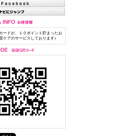
カードが、１０ポイント貯まったお
質ケアのサービスしております♪