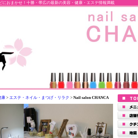
ビにおまかせ！十勝・帯広の最新の美容・健康・エステ情報満載
健康
>
エステ・ネイル・まつげ・リラク
>
Nail salon CHANCA