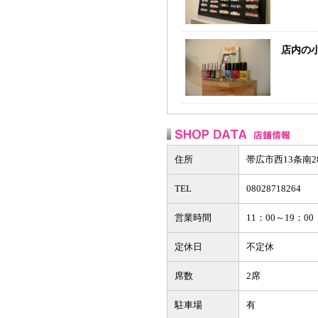
店内の
住所
帯広市西13条南2
TEL
08028718264
営業時間
11：00～19：00
定休日
不定休
席数
2席
駐車場
有