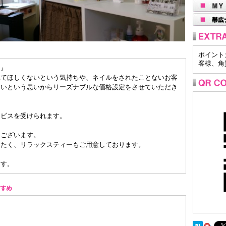
ポイント
客様、角
。』
れてほしくないという気持ちや、ネイルをされたことないお客
しいという思いからリーズナブルな価格設定をさせていただき
ービスを受けられます。
山ございます。
きたく、リラックスティーもご用意しております。
ます。