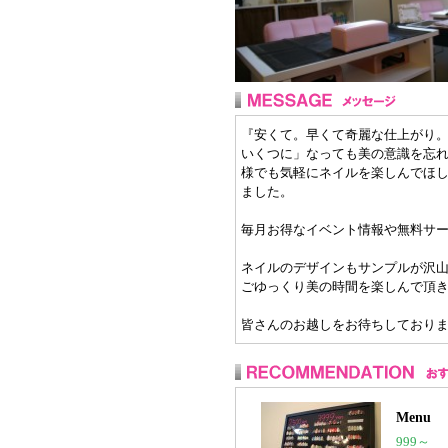
『安くて。早くて奇麗な仕上がり
いくつに」なっても美の意識を忘
様でも気軽にネイルを楽しんでほ
ました。
毎月お得なイベント情報や無料サ
ネイルのデザインもサンプルが沢
ごゆっくり美の時間を楽しんで頂
皆さんのお越しをお待ちしており
Menu
999～