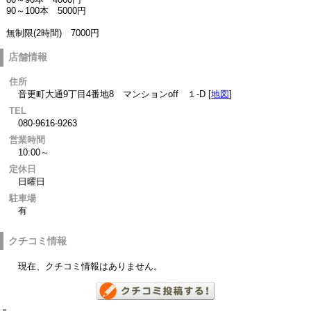
90～100本 5000円
無制限(2時間) 7000円
店舗情報
住所
音更町大通9丁目4番地8 マンションoff １-D [
地図
]
TEL
080-9616-9263
営業時間
10:00～
定休日
日曜日
駐車場
有
クチコミ情報
現在、クチコミ情報はありません。