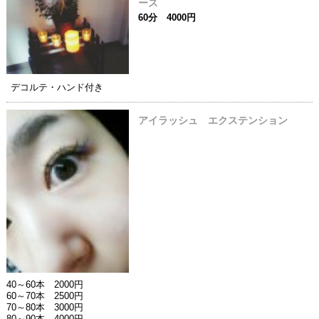
ース
60分 4000円
デコルテ・ハンド付き
アイラッシュ エクステンション
40～60本 2000円
60～70本 2500円
70～80本 3000円
80～90本 4000円