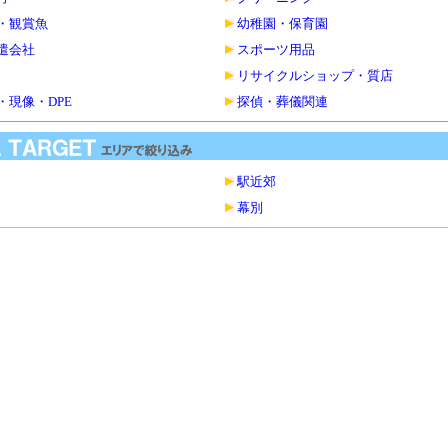
・観賞魚
幼稚園・保育園
遣会社
スポーツ用品
リサイクルショップ・質店
・現像・DPE
探偵・葬儀関連
駅近郊
幕別