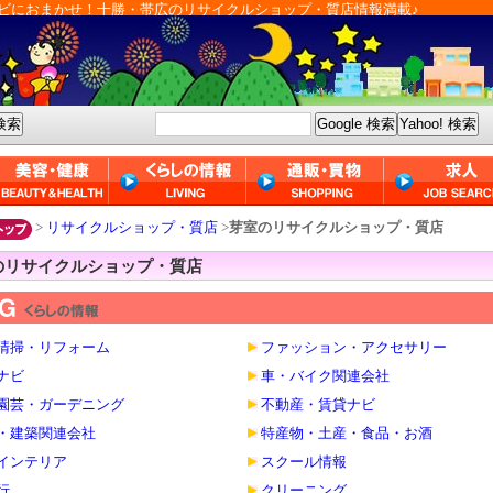
ビにおまかせ！十勝・帯広のリサイクルショップ・質店情報満載♪
>
リサイクルショップ・質店
>
芽室のリサイクルショップ・質店
のリサイクルショップ・質店
清掃・リフォーム
ファッション・アクセサリー
ナビ
車・バイク関連会社
園芸・ガーデニング
不動産・賃貸ナビ
・建築関連会社
特産物・土産・食品・お酒
インテリア
スクール情報
行
クリーニング