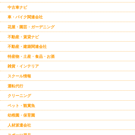
南帯広
音更
中古車ナビ
幕別
更別
車・バイク関連会社
花屋・園芸・ガーデニング
不動産・賃貸ナビ
不動産・建築関連会社
特産物・土産・食品・お酒
雑貨・インテリア
スクール情報
運転代行
クリーニング
ペット・観賞魚
幼稚園・保育園
人材派遣会社