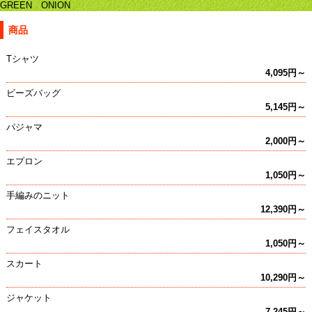
GREEN ONION
商品
Tシャツ
4,095円～
ビーズバッグ
5,145円～
パジャマ
2,000円～
エプロン
1,050円～
手編みのニット
12,390円～
フェイスタオル
1,050円～
スカート
10,290円～
ジャケット
7,245円～