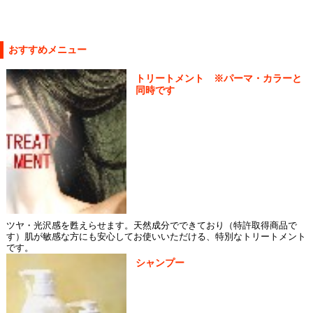
おすすめメニュー
トリートメント ※パーマ・カラーと
同時です
ツヤ・光沢感を甦えらせます。天然成分でできており（特許取得商品で
す）肌が敏感な方にも安心してお使いいただける、特別なトリートメント
です。
シャンプー