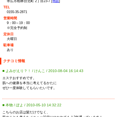
帯広市柏林台北町 2丁目23-7 [
地図
]
TEL
0155-35-2871
営業時間
9：00～19：00
※完全予約制
定休日
火曜日
駐車場
あり
クチコミ情報
■ よみがえり？！ / けんこ / 2010-08-04 16:14:43
エステおすすめです。
肌への健康を本当に考えてるかたに
ぜひ一度体験してもらいたいです。
■ 本物 / ぽよ / 2010-05-10 14:32:22
こちらのお店は髪だけでなく、