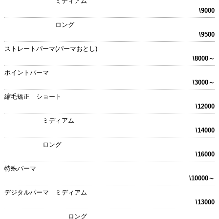
ミディアム
\9000
ロング
\9500
ストレートパーマ(パーマおとし)
\8000～
ポイントパーマ
\3000～
縮毛矯正 ショート
\12000
ミディアム
\14000
ロング
\16000
特殊パーマ
\10000～
デジタルパーマ ミディアム
\13000
ロング