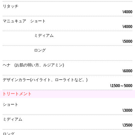
リタッチ
\4000
マニュキュア ショート
\4000
ミディアム
\5000
ロング
ヘナ (お肌の弱い方、ルジアミン)
\6000
デザインカラー(ハイライト、ローライトなど。)
\1500～5000
トリートメント
ショート
\3000
ミディアム
\3500
ロング