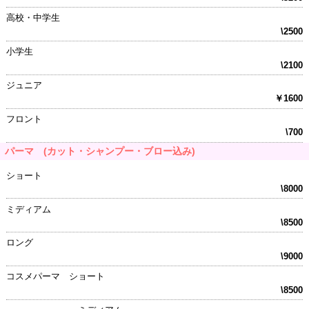
高校・中学生
\2500
小学生
\2100
ジュニア
￥1600
フロント
\700
パーマ (カット・シャンプー・ブロー込み)
ショート
\8000
ミディアム
\8500
ロング
\9000
コスメパーマ ショート
\8500