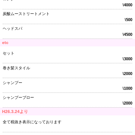
\4000
炭酸ムーストリートメント
\500
ヘッドスパ
\4500
etc
セット
\3000
巻き髪スタイル
\2000
シャンプー
\1000
シャンプーブロー
\2000
H26.3.24より
全て税抜き表示になっております