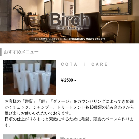
おすすめメニュー
ＣＯＴＡ ｉ ＣＡＲＥ
￥2500～
お客様の「髪質」「癖」「ダメージ」をカウンセリングによってきめ細
かくチェック。シャンプー、トリートメント各18種類の組み合わせから
選び出しお使いいただいております。
日頃の仕上がりをもっと素敵にするために毛髪、頭皮のベースを作りま
す。
Moroccanoil