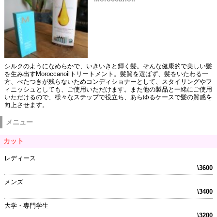
シルクのようになめらかで、いきいきと輝く髪。そんな健康的で美しい髪
を生み出すMoroccanoilトリートメント。髪質を選ばず、髪をいたわる一
方、べたつきが残らないためコンディショナーとして、スタイリングやフ
ィニッシュとしても、ご使用いただけます。また他の製品と一緒にご使用
いただけるので、様々なステップで役立ち、あらゆるケースで髪の質感を
向上させます。
メニュー
カット
レディース
\3600
メンズ
\3400
大学・専門学生
\3200