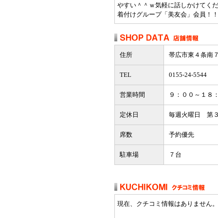
やすい＾＾ｗ気軽に話しかけてく
着付けグループ「美友会」会員！
住所
帯広市東４条南７
TEL
0155-24-5544
営業時間
９：００～１８
定休日
毎週火曜日 第
席数
予約優先
駐車場
７台
現在、クチコミ情報はありません