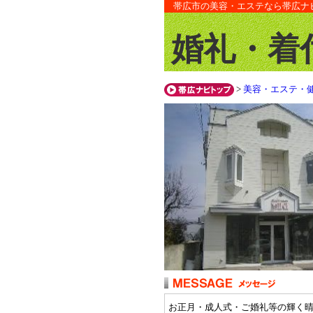
帯広市の美容・エステなら帯広ナ
婚礼・着
>
美容・エステ・
お正月・成人式・ご婚礼等の輝く