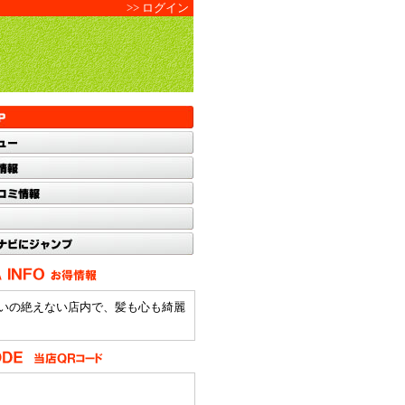
>> ログイン
いの絶えない店内で、髪も心も綺麗