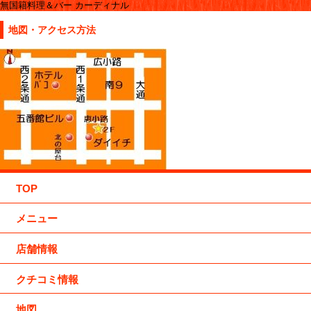
無国籍料理＆バー カーディナル
地図・アクセス方法
TOP
メニュー
店舗情報
クチコミ情報
地図