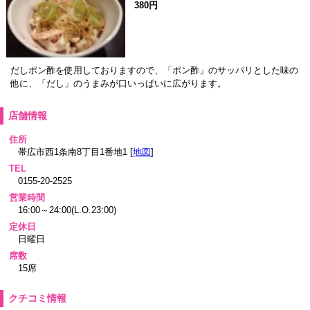
380円
だしポン酢を使用しておりますので、「ポン酢」のサッパリとした味の
他に、「だし」のうまみが口いっぱいに広がります。
店舗情報
住所
帯広市西1条南8丁目1番地1 [
地図
]
TEL
0155-20-2525
営業時間
16:00～24:00(L.O.23:00)
定休日
日曜日
席数
15席
クチコミ情報