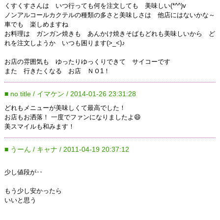
くすくすさんは いつ行っても何を注文しても 美味しい(*^^)v
ノンアルコールカクテルの種類の多さと美味しさは 他店にはないかな～
車でも 楽しめますね
お料理は ガンガン焼きも あんかけ焼きそばもどれも美味しいから ど
れを注文しようか いつも困ります(>_<)♪
お店の雰囲気も ゆったりゆっくりできて サイコーです
また 行きたくなる お店 ＮＯ1！
■ no title / イマケン / 2014-01-26 23:31:28
どれもメニューが美味しくて最高でした！
お店もお洒落！ 一度でファンになりましたよ😄
美スマイルも和みます！
■ うーん / キャナ / 2011-04-19 20:37:12
少し値段が‥
もう少し安かったら
いいと思う