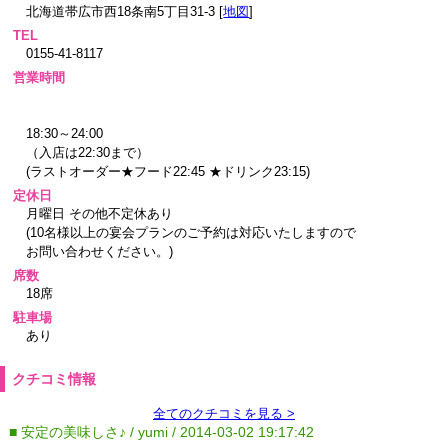
北海道帯広市西18条南5丁目31-3 [
地図
]
TEL
0155-41-8117
営業時間
18:30～24:00
（入店は22:30まで）
(ラストオーダー★フード22:45 ★ドリンク23:15)
定休日
月曜日 その他不定休あり
(10名様以上の宴会プランのご予約は対応いたしますので
お問い合わせください。)
席数
18席
駐車場
あり
クチコミ情報
全てのクチコミを見る >
■ 安定の美味しさ♪ / yumi / 2014-03-02 19:17:42