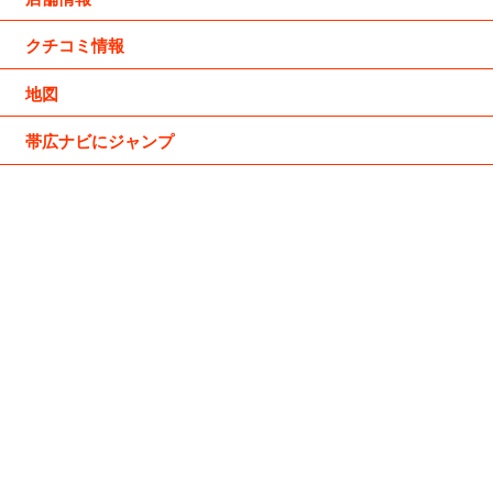
クチコミ情報
地図
帯広ナビにジャンプ