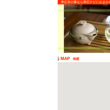
帯広市の事なら帯広ナビにおまか