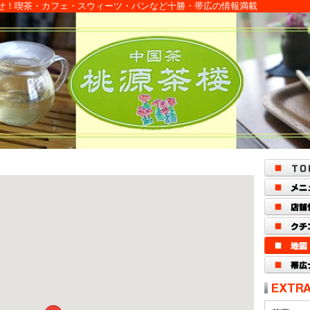
せ！喫茶・カフェ・スウィーツ・パンなど十勝・帯広の情報満載