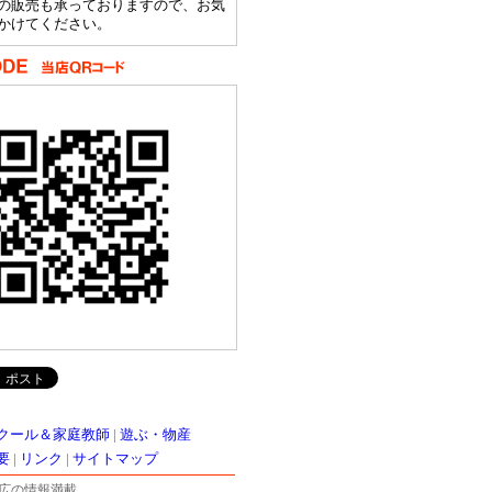
の販売も承っておりますので、お気
かけてください。
クール＆家庭教師
|
遊ぶ・物産
要
|
リンク
|
サイトマップ
広の情報満載