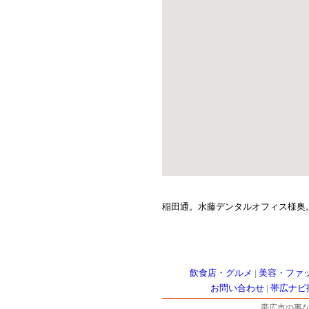
稲田通。水藤デンタルオフィス様奥
飲食店・グルメ
|
美容・ファ
お問い合わせ
|
帯広ナビ
帯広市の事