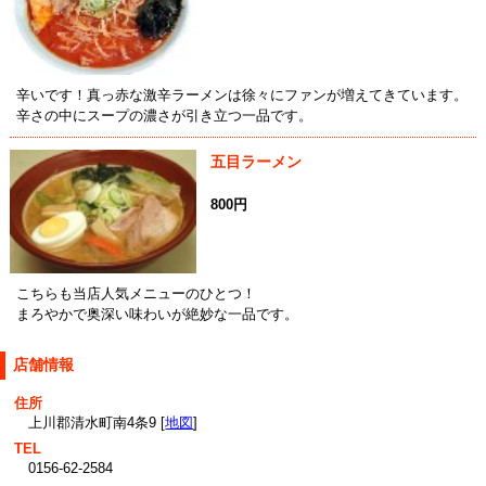
辛いです！真っ赤な激辛ラーメンは徐々にファンが増えてきています。
辛さの中にスープの濃さが引き立つ一品です。
五目ラーメン
800円
こちらも当店人気メニューのひとつ！
まろやかで奥深い味わいが絶妙な一品です。
店舗情報
住所
上川郡清水町南4条9 [
地図
]
TEL
0156-62-2584