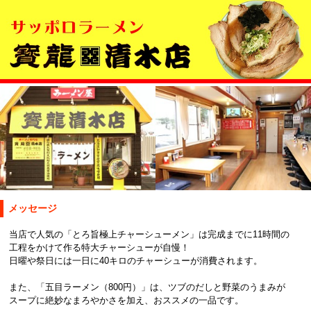
メッセージ
当店で人気の「とろ旨極上チャーシューメン」は完成までに11時間の
工程をかけて作る特大チャーシューが自慢！
日曜や祭日には一日に40キロのチャーシューが消費されます。
また、「五目ラーメン（800円）」は、ツブのだしと野菜のうまみが
スープに絶妙なまろやかさを加え、おススメの一品です。