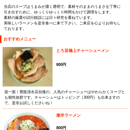
当店のスープはうまみが濃く透明で、素材そのままのうまさを丁寧に
引き出すために、ゆっくりゆっくり時間をかけて調理をします。
素材の厳選や試行錯誤には日々研究を重ねています。
美味しいラーメンを是非食べに来て下さい。ご来店を心よりお待ちし
ております。
おすすめメニュー
とろ旨極上チャーシューメン
800円
器一面！寶龍清水店自慢の、人気のチャーシューはやわらかくスープと
も相性抜群です。チャーシューはトッピング（300円）も出来ますの
で、是非お試しくださいね！
激辛ラーメン
800円