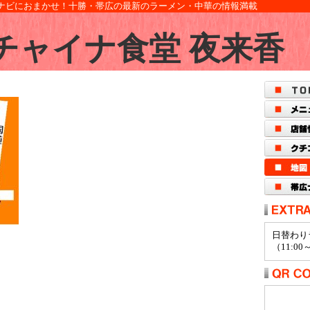
ナビにおまかせ！十勝・帯広の最新のラーメン・中華の情報満載
チャイナ食堂 夜来香
日替わり
（11:00～