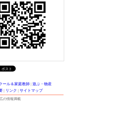
クール＆家庭教師
|
遊ぶ・物産
要
|
リンク
|
サイトマップ
広の情報満載