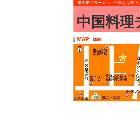
帯広市のラーメン・中華なら帯広
中国料理