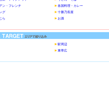
アン・フレンチ
各国料理・カレー
ング
十勝乃長屋
むら
お酒
駅周辺
東帯広