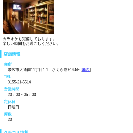
カラオケも完備しております。
楽しい時間をお過ごしください。
店舗情報
住所
帯広市大通南11丁目1-1 さくら館ビル5F [
地図
]
TEL
0155-21-5514
営業時間
20：00～05：00
定休日
日曜日
席数
20
クチコミ情報