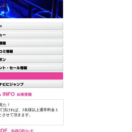
見た！
て頂ければ、3名様以上通常料金１
Fとさせて頂きます。