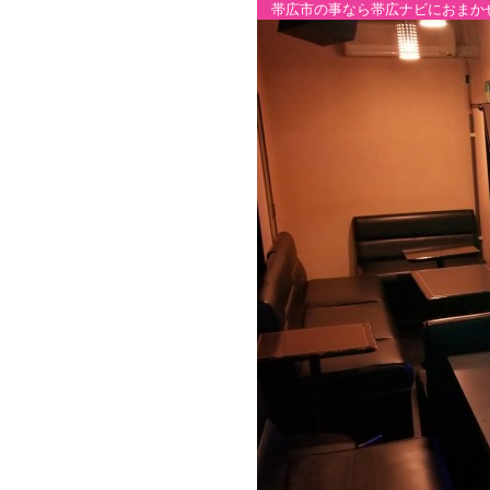
帯広市の事なら帯広ナビにおまか