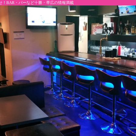
せ！BAR・バーなど十勝・帯広の情報満載